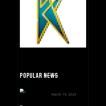
POPULAR
NEWS
BLISS & BONE
March 19, 2020
OLD CAMERAS