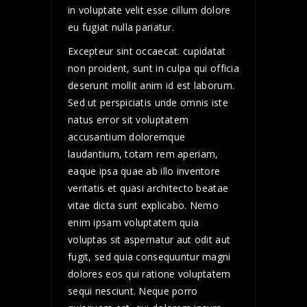
in voluptate velit esse cillum dolore
eu fugiat nulla pariatur.
Excepteur sint occaecat. cupidatat
non proident, sunt in culpa qui officia
deserunt mollit anim id est laborum.
Sed ut perspiciatis unde omnis iste
natus error sit voluptatem
accusantium doloremque
laudantium, totam rem aperiam,
eaque ipsa quae ab illo inventore
veritatis et quasi architecto beatae
vitae dicta sunt explicabo. Nemo
enim ipsam voluptatem quia
voluptas sit aspernatur aut odit aut
fugit, sed quia consequuntur magni
dolores eos qui ratione voluptatem
sequi nesciunt. Neque porro