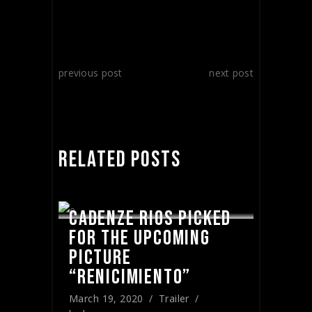
previous post
next post
RELATED POSTS
CADENZE RIOS PICKED
FOR THE UPCOMING
PICTURE
“RENICIMIENTO”
March 19, 2020
Trailer