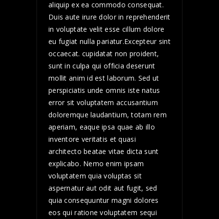
aliquip ex ea commodo consequat.
Duis aute irure dolor in reprehenderit
in voluptate velit esse cillum dolore
eu fugiat nulla pariatur.Excepteur sint
occaecat. cupidatat non proident,
sunt in culpa qui officia deserunt
mollit anim id est laborum. Sed ut
perspiciatis unde omnis iste natus
error sit voluptatem accusantium
doloremque laudantium, totam rem
aperiam, eaque ipsa quae ab illo
inventore veritatis et quasi
architecto beatae vitae dicta sunt
explicabo. Nemo enim ipsam
voluptatem quia voluptas sit
aspernatur aut odit aut fugit, sed
quia consequuntur magni dolores
eos qui ratione voluptatem sequi