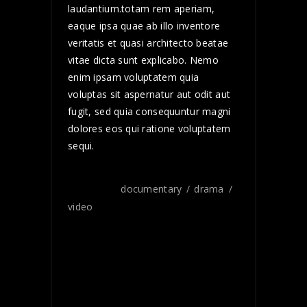
laudantium.totam rem aperiam,
eaque ipsa quae ab illo inventore
veritatis et quasi architecto beatae
vitae dicta sunt explicabo. Nemo
enim ipsam voluptatem quia
voluptas sit aspernatur aut odit aut
fugit, sed quia consequuntur magni
dolores eos qui ratione voluptatem
sequi.
TAGS:
documentary
drama
video
SHARE: