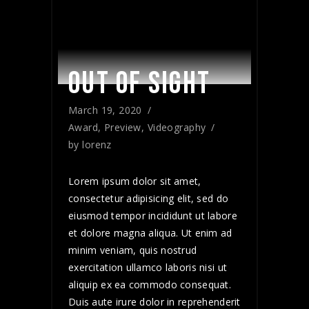
OUT OF SIGHT
March 19, 2020
Award
,
Preview
,
Videography
by
lorenz
Lorem ipsum dolor sit amet,
consectetur adipisicing elit, sed do
eiusmod tempor incididunt ut labore
et dolore magna aliqua. Ut enim ad
minim veniam, quis nostrud
exercitation ullamco laboris nisi ut
aliquip ex ea commodo consequat.
Duis aute irure dolor in reprehenderit