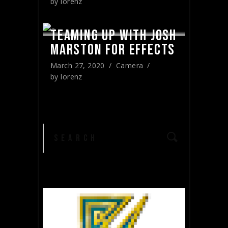
by
lorenz
TEAMING UP WITH JOSH
MARSTON FOR EFFECTS
March 27, 2020
Camera
by
lorenz