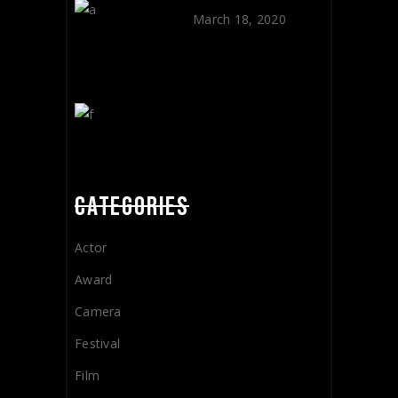
March 18, 2020
CATEGORIES
Actor
Award
Camera
Festival
Film