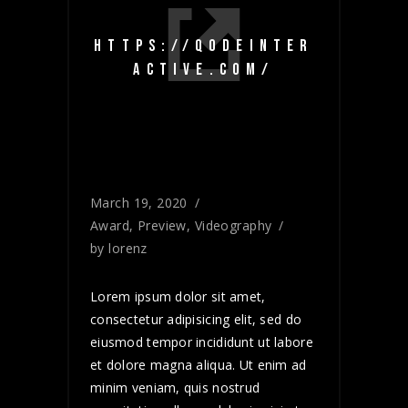
HTTPS://QODEINTER
ACTIVE.COM/
March 19, 2020
Award
,
Preview
,
Videography
by
lorenz
Lorem ipsum dolor sit amet,
consectetur adipisicing elit, sed do
eiusmod tempor incididunt ut labore
et dolore magna aliqua. Ut enim ad
minim veniam, quis nostrud