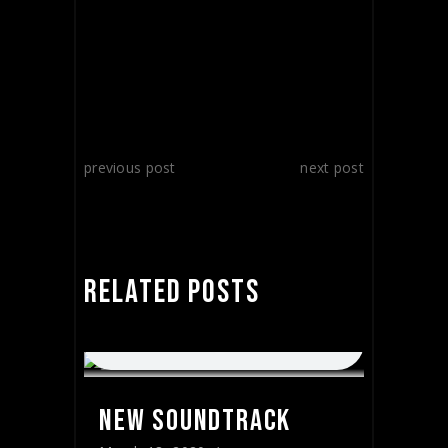
previous post
next post
RELATED POSTS
NEW SOUNDTRACK