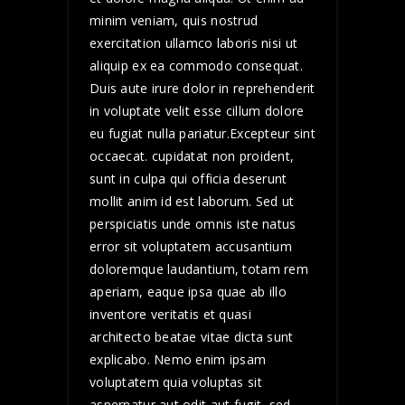
minim veniam, quis nostrud
exercitation ullamco laboris nisi ut
aliquip ex ea commodo consequat.
Duis aute irure dolor in reprehenderit
in voluptate velit esse cillum dolore
eu fugiat nulla pariatur.Excepteur sint
occaecat. cupidatat non proident,
sunt in culpa qui officia deserunt
mollit anim id est laborum. Sed ut
perspiciatis unde omnis iste natus
error sit voluptatem accusantium
doloremque laudantium, totam rem
aperiam, eaque ipsa quae ab illo
inventore veritatis et quasi
architecto beatae vitae dicta sunt
explicabo. Nemo enim ipsam
voluptatem quia voluptas sit
aspernatur aut odit aut fugit, sed