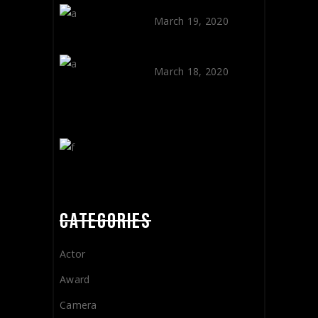
OUT OF SIGHT
March 19, 2020
OLD CAMERAS
March 18, 2020
CATEGORIES
Actor
Award
Camera