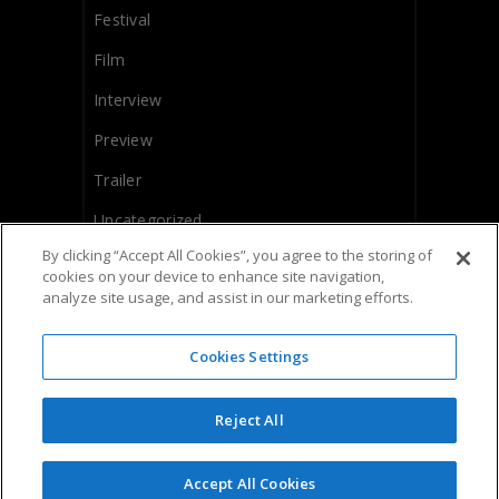
Festival
Film
Interview
Preview
Trailer
Uncategorized
By clicking “Accept All Cookies”, you agree to the storing of
Videography
cookies on your device to enhance site navigation,
analyze site usage, and assist in our marketing efforts.
Cookies Settings
Reject All
Accept All Cookies