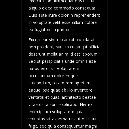
exercitation ullamco laboris nisi ut
aliquip ex ea commodo consequat.
Duis aute irure dolor in reprehenderit
in voluptate velit esse cillum dolore
eu fugiat nulla pariatur.
Excepteur sint occaecat. cupidatat
non proident, sunt in culpa qui officia
deserunt mollit anim id est laborum.
Sed ut perspiciatis unde omnis iste
natus error sit voluptatem
accusantium doloremque
laudantium, totam rem aperiam,
eaque ipsa quae ab illo inventore
veritatis et quasi architecto beatae
vitae dicta sunt explicabo. Nemo
enim ipsam voluptatem quia
voluptas sit aspernatur aut odit aut
fugit, sed quia consequuntur magni